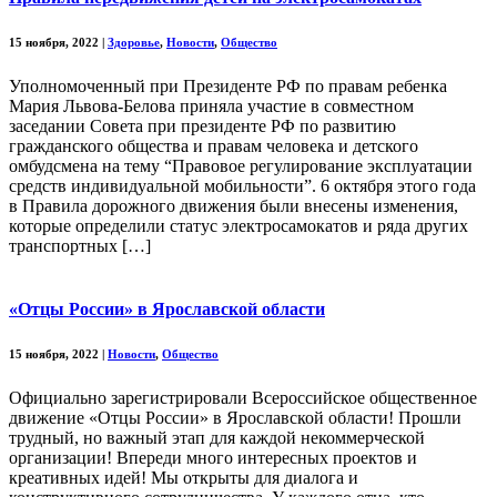
15 ноября, 2022
|
Здоровье
,
Новости
,
Общество
Уполномоченный при Президенте РФ по правам ребенка
Мария Львова-Белова приняла участие в совместном
заседании Совета при президенте РФ по развитию
гражданского общества и правам человека и детского
омбудсмена на тему “Правовое регулирование эксплуатации
средств индивидуальной мобильности”. 6 октября этого года
в Правила дорожного движения были внесены изменения,
которые определили статус электросамокатов и ряда других
транспортных […]
«Отцы России» в Ярославской области
15 ноября, 2022
|
Новости
,
Общество
Официально зарегистрировали Всероссийское общественное
движение «Отцы России» в Ярославской области! Прошли
трудный, но важный этап для каждой некоммерческой
организации! Впереди много интересных проектов и
креативных идей! Мы открыты для диалога и