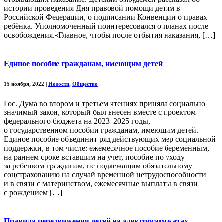
истории проведения Дня правовой помощи детям в
Российской Федерации, о подписании Конвенции о правах
ребёнка. Уполномоченный поинтересовался о планах после
освобождения.«Главное, чтобы после отбытия наказания, […]
Единое пособие гражданам, имеющим детей
15 ноября, 2022
|
Новости
,
Общество
Гос. Дума во втором и третьем чтениях приняла социально
значимый закон, который был внесен вместе с проектом
федерального бюджета на 2023–2025 годы, —
о государственном пособии гражданам, имеющим детей.
Единое пособие объединит ряд действующих мер социальной
поддержки, в том числе: ежемесячное пособие беременным,
на раннем сроке вставшим на учет, пособие по уходу
за ребенком гражданам, не подлежащим обязательному
соцстрахованию на случай временной нетрудоспособности
и в связи с материнством, ежемесячные выплаты в связи
с рождением […]
Правила передвижения детей на электросамокатах