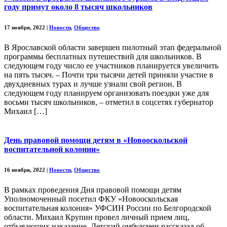
году примут около 8 тысяч школьников
17 ноября, 2022
|
Новости
,
Общество
В Ярославской области завершен пилотный этап федеральной
программы бесплатных путешествий для школьников. В
следующем году число ее участников планируется увеличить
на пять тысяч. – Почти три тысячи детей приняли участие в
двухдневных турах и лучше узнали свой регион. В
следующем году планируем организовать поездки уже для
восьми тысяч школьников, – отметил в соцсетях губернатор
Михаил […]
День правовой помощи детям в «Новооскольской
воспитательной колонии»
16 ноября, 2022
|
Новости
,
Общество
В рамках проведения Дня правовой помощи детям
Уполномоченный посетил ФКУ «Новооскольская
воспитательная колония» УФСИН России по Белгородской
области. Михаил Крупин провел личный прием лиц,
отбывающих наказание. Детский омбудсмен рассказал об