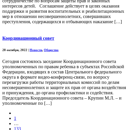
сотрудничестве по вопросам защиты прав и законных
интересов детей. Соглашение действует в целях оказания
поддержки и развития воспитательных и реабилитационных
мер в отношении несовершеннолетних, совершивших
преступления, содержащихся и отбывающих наказание […]
Координационный совет
28 октября, 2022
|
Новости
,
Общество
Сегодня состоялось заседание Координационного совета
уполномоченных по правам ребенка в субъектах Российской
Федерации, входящих в состав Центрального федерального
округа в формате видео-конференц-связи, по вопросу
перезагрузки работы территориальных комиссий по делам
несовершеннолетних и защите их прав от органа воздействия
и принуждения, до органа профилактики и содействия.
Председатель Координационного совета – Крупин М.Л. – и
уполномоченные по […]
1
…
133