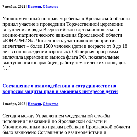
7 ноября, 2022
|
Новости
,
Общество
Уполномоченный по правам ребенка в Ярославской области
принял участие в проведении Торжественной церемонии
вступления в ряды Всероссийского детско-юношеского
военно-патриотического движения Ярославской области
«ЮНАРМИЯ». Численность участников мероприятия
впечатляет – более 1500 человек (дети в возрасте от 8 до 18
лет в сопровождении взрослых). Обширная программа
включила церемонию выноса флага РФ, показательные
выступления юнармейцев, работу тематических площадок
[…]
Соглашение о взаимодействии и сотрудничестве по
вопросам защиты прав и законных интересов детей
1 ноября, 2022
|
Новости
,
Общество
Сегодня между Управлением Федеральной службы
исполнения наказаний по Ярославской области и
Уполномоченным по правам ребенка в Ярославской области
было заключено Соглашение о взаимодействии и