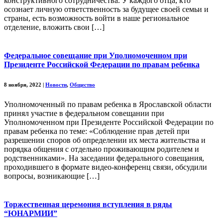
конструктивного сотрудничества. У каждого отца, кто
осознает личную ответственность за будущее своей семьи и
страны, есть возможность войти в наше региональное
отделение, вложить свои […]
Федеральное совещание при Уполномоченном при
Президенте Российской Федерации по правам ребенка
8 ноября, 2022
|
Новости
,
Общество
Уполномоченный по правам ребенка в Ярославской области
принял участие в федеральном совещании при
Уполномоченном при Президенте Российской Федерации по
правам ребенка по теме: «Соблюдение прав детей при
разрешении споров об определении их места жительства и
порядка общения с отдельно проживающим родителем и
родственниками». На заседании федерального совещания,
проходившего в формате видео-конференц связи, обсудили
вопросы, возникающие […]
Торжественная церемония вступления в ряды
“ЮНАРМИИ”