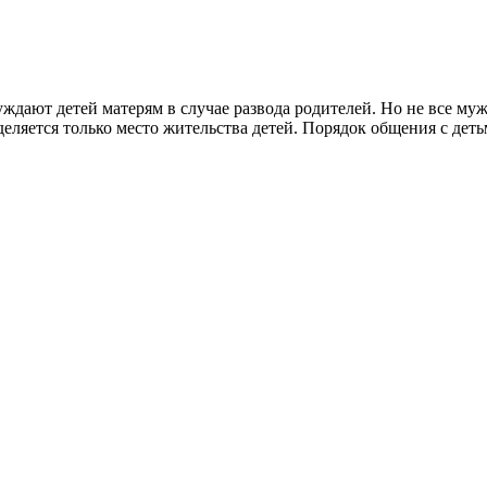
суждают детей матерям в случае развода родителей. Но не все м
деляется только место жительства детей. Порядок общения с дет