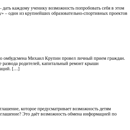
 дать каждому ученику возможность попробовать себя в этом
лу» – один из крупнейших образовательно-спортивных проектов
кого омбудсмена Михаил Крупин провел личный прием граждан.
е развода родителей, капитальный ремонт крыши
аций. […]
лашение, которое предусматривает возможность детям
 соглашение? Это даёт возможность обмена информацией по