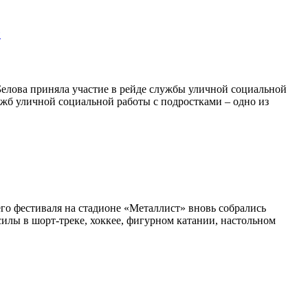
ы
елова приняла участие в рейде службы уличной социальной
жб уличной социальной работы с подростками – одно из
его фестиваля на стадионе «Металлист» вновь собрались
силы в шорт-треке, хоккее, фигурном катании, настольном