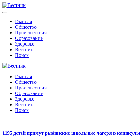
Главная
Общество
Происшествия
Образование
Здоровье
Вестник
Поиск
Главная
Общество
Происшествия
Образование
Здоровье
Вестник
Поиск
1195 детей примут рыбинские школьные лагеря в каникул