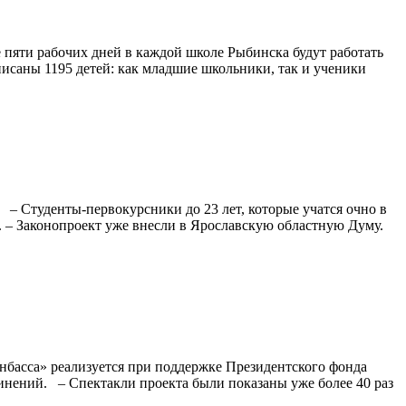
е пяти рабочих дней в каждой школе Рыбинска будут работать
писаны 1195 детей: как младшие школьники, так и ученики
– Студенты-первокурсники до 23 лет, которые учатся очно в
в. – Законопроект уже внесли в Ярославскую областную Думу.
нбасса» реализуется при поддержке Президентского фонда
нений. – Спектакли проекта были показаны уже более 40 раз