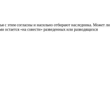
ужья с этим согласны и насильно отбирают наследника. Может ли
ьми остается «на совести» разведенных или разводящихся