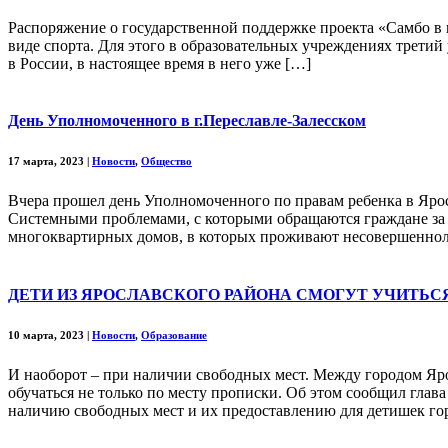
Распоряжение о государственной поддержке проекта «Самбо в 
виде спорта. Для этого в образовательных учреждениях трети
в России, в настоящее время в него уже […]
День Уполномоченного в г.Переславле-Залесском
17 марта, 2023
|
Новости
,
Общество
Вчера прошел день Уполномоченного по правам ребенка в Ярос
Системными проблемами, с которыми обращаются граждане за 
многоквартирных домов, в которых проживают несовершеннолет
ДЕТИ ИЗ ЯРОСЛАВСКОГО РАЙОНА СМОГУТ УЧИТЬС
10 марта, 2023
|
Новости
,
Образование
И наоборот – при наличии свободных мест. Между городом Яр
обучаться не только по месту прописки. Об этом сообщил глав
наличию свободных мест и их предоставлению для детишек го